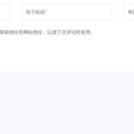
电
网
子
站
邮
邮箱地址和网站地址，以便下次评论时使用。
箱
*