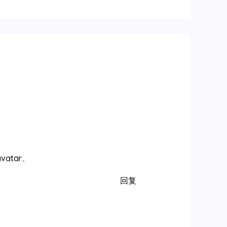
avatar
。
回复