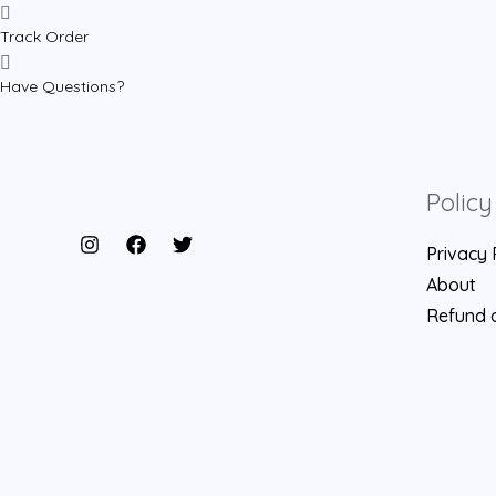
Track Order
Have Questions?
Policy
Privacy 
About
Refund a