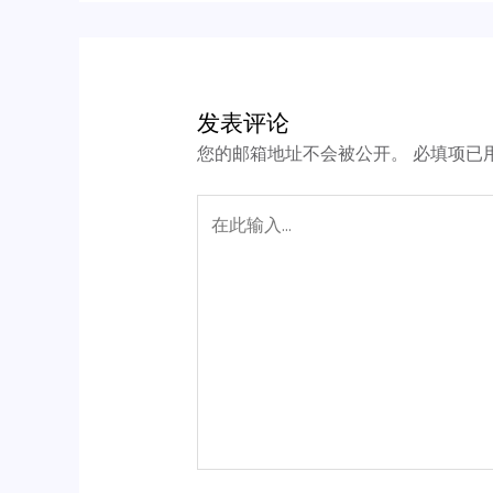
发表评论
您的邮箱地址不会被公开。
必填项已
在
此
输
入...