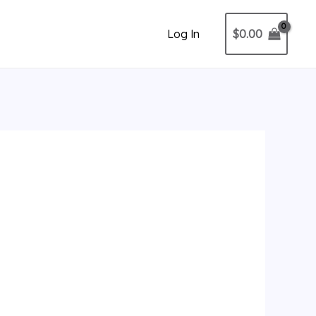
$
0.00
Log In