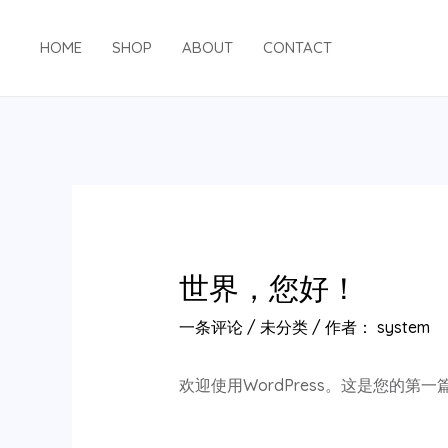
跳
至
HOME
SHOP
ABOUT
CONTACT
内
容
世界，您好！
一条评论
/
未分类
/ 作者：
system
欢迎使用WordPress。这是您的