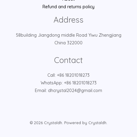
Refund and returns policy
Address
58building Jiangdong middle Road Yiwu Zhengjiang
China 322000
Contact
Call: +86 18201018273
WhatsApp: +86 18201018273
Email: dhcrystal2024@gmail.com
© 2026 Crystaldh. Powered by Crystaldh.